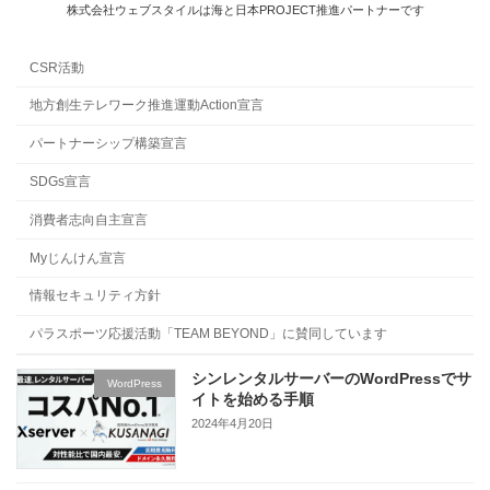
株式会社ウェブスタイルは海と日本PROJECT推進パートナーです
CSR活動
地方創生テレワーク推進運動Action宣言
パートナーシップ構築宣言
SDGs宣言
消費者志向自主宣言
Myじんけん宣言
情報セキュリティ方針
パラスポーツ応援活動「TEAM BEYOND」に賛同しています
シンレンタルサーバーのWordPressでサ
WordPress
イトを始める手順
2024年4月20日