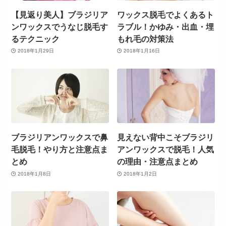
【見返り美人】ブラジリア
ワックス脱毛でよくあるト
ンワックスでうなじ脱毛す
ラブル！かゆみ・出血・埋
るテクニック
もれ毛の対策法
2018年1月29日
2018年1月16日
ブラジリアンワックスで鼻
見えない背中こそブラジリ
毛脱毛！やり方と注意点ま
アンワックスで脱毛！人気
とめ
の理由・注意点まとめ
2018年1月8日
2018年1月2日