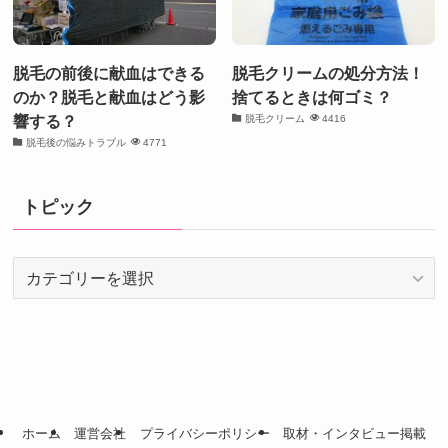
脱毛の前後に献血はできる
脱毛クリームの処分方法！
のか？脱毛と献血はどう影
捨てるときは何ゴミ？
響する？
脱毛クリーム
4416
脱毛後の悩みトラブル
4771
トピック
ト
ピ
ッ
ク
ホーム
運営会社
プライバシーポリシー
取材・インタビュー掲載