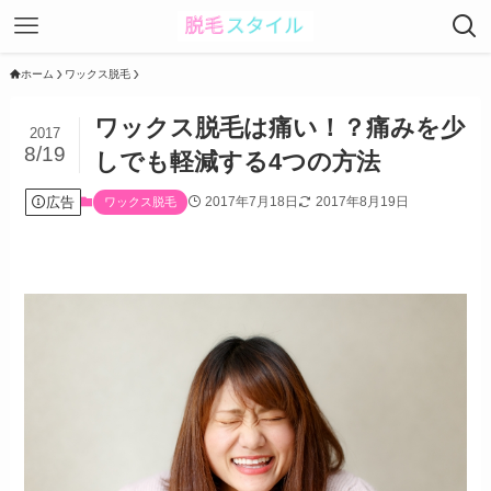
ホーム
ワックス脱毛
ワックス脱毛は痛い！？痛みを少
2017
8/19
しでも軽減する4つの方法
広告
2017年7月18日
2017年8月19日
ワックス脱毛