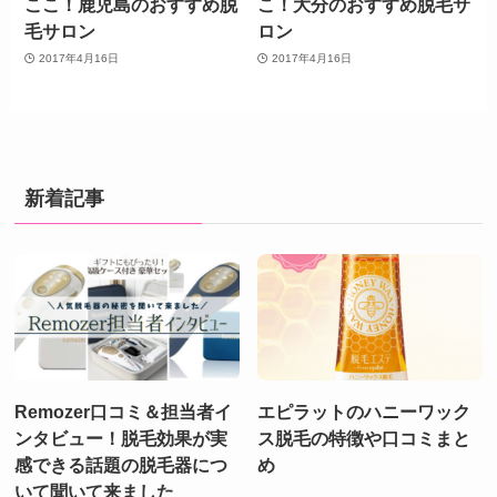
ここ！鹿児島のおすすめ脱
こ！大分のおすすめ脱毛サ
毛サロン
ロン
2017年4月16日
2017年4月16日
新着記事
Remozer口コミ＆担当者イ
エピラットのハニーワック
ンタビュー！脱毛効果が実
ス脱毛の特徴や口コミまと
感できる話題の脱毛器につ
め
いて聞いて来ました