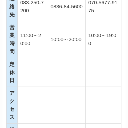
083-250-7
070-5677-91
絡
0836-84-5600
200
75
先
営
業
11:00～2
10:00～19:0
10:00～20:00
時
0:00
0
間
定
休
日
ア
ク
セ
ス