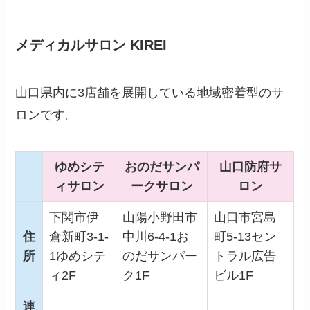
メディカルサロン KIREI
山口県内に3店舗を展開している地域密着型のサ
ロンです。
ゆめシテ
おのだサンパ
山口防府サ
ィサロン
ークサロン
ロン
下関市伊
山陽小野田市
山口市宮島
住
倉新町3-1-
中川6-4-1お
町5-13セン
所
1ゆめシテ
のだサンパー
トラル広告
ィ2F
ク1F
ビル1F
連