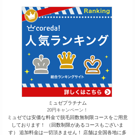
ミュゼプラチナム
20円キャンペーン！
ミュゼでは安価な料金で脱毛回数無制限コースをご用意
しております！ （回数制限があるコースもございま
す） 追加料金は一切頂きません！ 店舗は全国各地に多