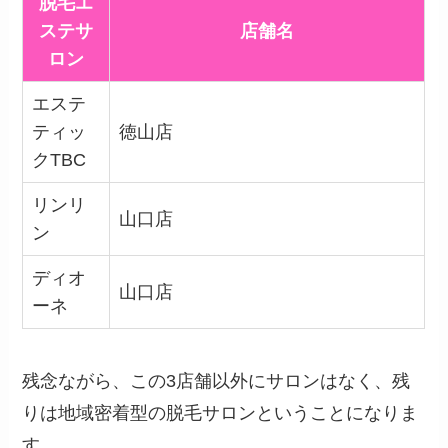
脱毛エ
ステサ
店舗名
ロン
エステ
ティッ
徳山店
クTBC
リンリ
山口店
ン
ディオ
山口店
ーネ
残念ながら、この3店舗以外にサロンはなく、残
りは地域密着型の脱毛サロンということになりま
す。