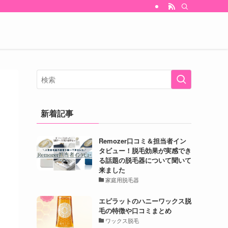
新着記事
Remozer口コミ＆担当者イン
タビュー！脱毛効果が実感でき
る話題の脱毛器について聞いて
来ました
家庭用脱毛器
エピラットのハニーワックス脱
毛の特徴や口コミまとめ
ワックス脱毛