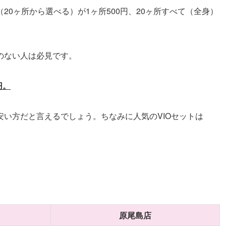
0ヶ所から選べる）が1ヶ所500円、20ヶ所すべて（全身）
のない人は必見です。
円。
い方だと言えるでしょう。ちなみに人気のVIOセットは
原尾島店