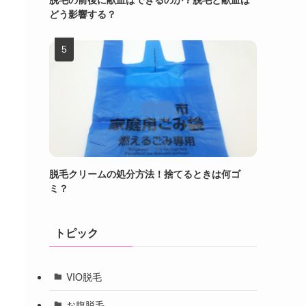
どう影響する？
脱毛クリームの処分方法！捨てるときは何ゴ
ミ？
トピック
VIO脱毛
お腹脱毛