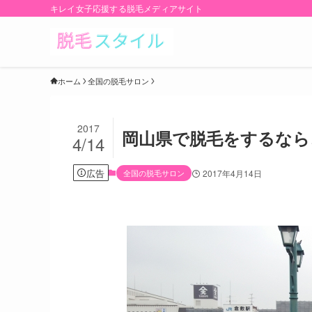
キレイ女子応援する脱毛メディアサイト
ホーム
全国の脱毛サロン
2017
岡山県で脱毛をするなら
4/14
広告
全国の脱毛サロン
2017年4月14日