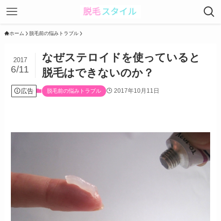
ホーム
脱毛前の悩みトラブル
なぜステロイドを使っていると
2017
6/11
脱毛はできないのか？
広告
2017年10月11日
脱毛前の悩みトラブル