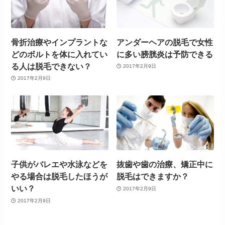
骨折治療やインプラントな
アンダーヘアの脱毛で女性
どのボルトを体に入れてい
に多い膀胱炎は予防できる
る人は脱毛できない？
2017年2月9日
2017年2月9日
子供がバレエや水泳などを
抜歯や歯の治療、矯正中に
やる場合は脱毛したほうが
脱毛はできますか？
いい？
2017年2月9日
2017年2月9日