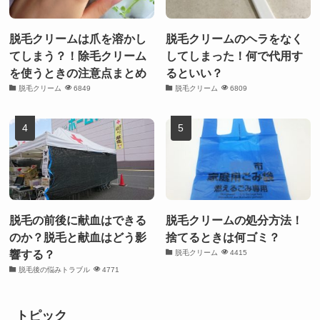
脱毛クリームは爪を溶かし
脱毛クリームのヘラをなく
てしまう？！除毛クリーム
してしまった！何で代用す
を使うときの注意点まとめ
るといい？
脱毛クリーム
6849
脱毛クリーム
6809
脱毛の前後に献血はできる
脱毛クリームの処分方法！
のか？脱毛と献血はどう影
捨てるときは何ゴミ？
響する？
脱毛クリーム
4415
脱毛後の悩みトラブル
4771
トピック